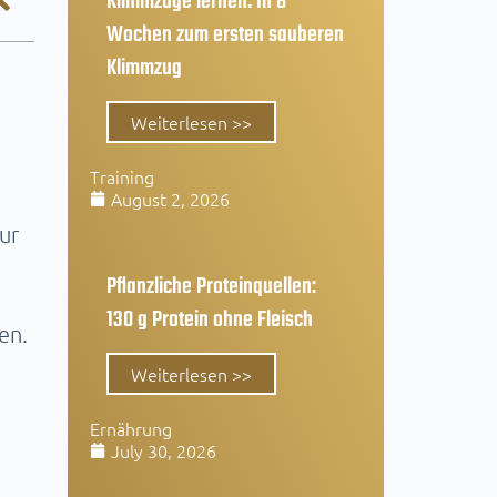
Klimmzüge lernen: In 8
Wochen zum ersten sauberen
Klimmzug
Weiterlesen >>
Training
August 2, 2026
ur
Pflanzliche Proteinquellen:
130 g Protein ohne Fleisch
en.
Weiterlesen >>
Ernährung
July 30, 2026