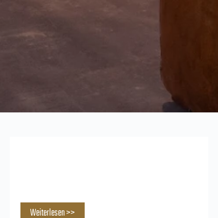
Klimmzüge lernen: In 8 Wochen zum ersten
sauberen Klimmzug
Weiterlesen >>