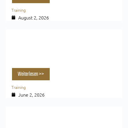
Training
August 2, 2026
Pump im Training: Mythos oder echter
Muskelaufbau-Booster?
Weiterlesen >>
Training
June 2, 2026