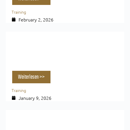
Training
February 2, 2026
Die Top 5 Gründe, warum du keine Muskeln
aufbaust (2026)
Weiterlesen >>
Training
January 9, 2026