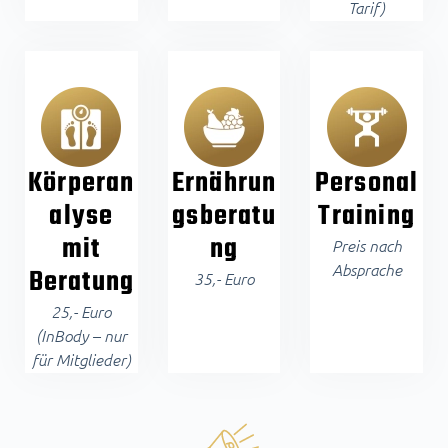
Tarif)
Körperan
Ernährun
Personal
alyse
gsberatu
Training
mit
ng
Preis nach
Absprache
Beratung
35,- Euro
25,- Euro
(InBody – nur
für Mitglieder)