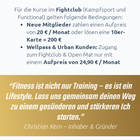
Für die Kurse im
Fightclub
(Kampfsport und
Functional) gelten folgende Bedingungen:
Neue Mitglieder
zahlen einen Aufpreis
von
20 € / Monat
oder lösen eine
10er-
Karte = 200 €
Wellpass & Urban Kunden:
Zugang
zum Fightclub & Open Mat nur mit
einem
Aufpreis von 24,90 € / Monat
“Fitness ist nicht nur Training – es ist ein
Lifestyle. Lass uns gemeinsam deinen Weg
zu einem gesünderen und stärkeren Ich
starten.”
Christian Kern – Inhaber & Gründer