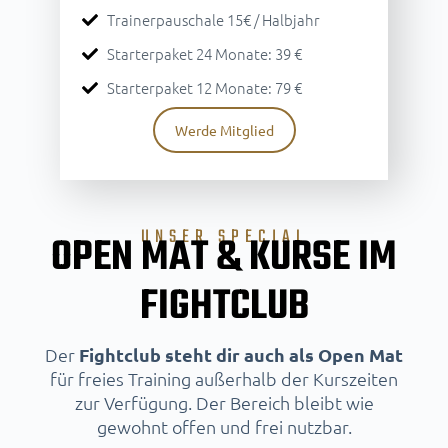
Trainerpauschale 15€ / Halbjahr
Starterpaket 24 Monate: 39 €
Starterpaket 12 Monate: 79 €
Werde Mitglied
UNSER SPECIAL
OPEN MAT & KURSE IM
FIGHTCLUB
Der
Fightclub steht dir auch als Open Mat
für freies Training außerhalb der Kurszeiten
zur Verfügung. Der Bereich bleibt wie
gewohnt offen und frei nutzbar.