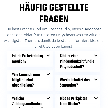
HÄUFIG GESTELLTE
FRAGEN
Du hast Fragen rund um unser Studio, unsere Angebote
oder den Ablauf? In unseren FAQs beantworten wir die
wichtigsten Themen, damit du bestens informiert bist und
direkt loslegen kannst!
Ist ein Probetraining
Gibt es eine
möglich?
Mindestlaufzeit für die
Mitgliedschaft?
Wie kann ich eine
Mitgliedschaft
Was beinhaltet das
abschließen?
Startpaket?
Welche
Gibt es Parkplätze
Zahlungsmethoden
beim Studio?