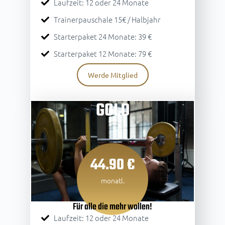
Laufzeit: 12 oder 24 Monate
Trainerpauschale 15€ / Halbjahr
Starterpaket 24 Monate: 39 €
Starterpaket 12 Monate: 79 €
Werde Mitglied
GOLD
44.90 €
monatl.
Für alle die mehr wollen!
Laufzeit: 12 oder 24 Monate