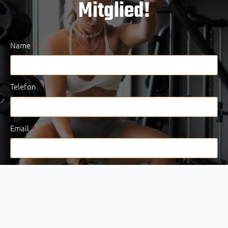
Mitglied!
Name
Telefon
Email
Nachricht