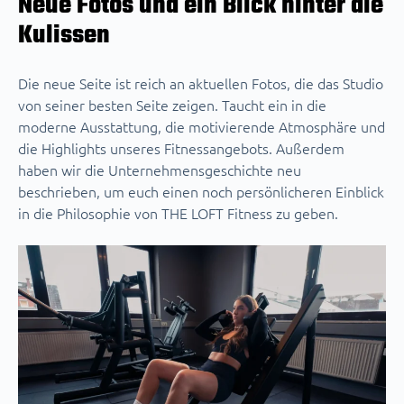
Neue Fotos und ein Blick hinter die
Kulissen
Die neue Seite ist reich an aktuellen Fotos, die das Studio
von seiner besten Seite zeigen. Taucht ein in die
moderne Ausstattung, die motivierende Atmosphäre und
die Highlights unseres Fitnessangebots. Außerdem
haben wir die Unternehmensgeschichte neu
beschrieben, um euch einen noch persönlicheren Einblick
in die Philosophie von THE LOFT Fitness zu geben.