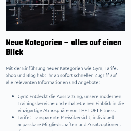
Neue Kategorien – alles auf einen
Blick
Mit der Einführung neuer Kategorien wie Gym, Tarife,
Shop und Blog habt ihr ab sofort schnellen Zugriff auf
alle relevanten Informationen und Angebote:
Gym: Entdeckt die Ausstattung, unsere modernen
Trainingsbereiche und erhaltet einen Einblick in die
einzigartige Atmosphäre von THE LOFT Fitness.
Tarife: Transparente Preisübersicht, individuell
anpassbare Mitgliedschaften und Zusatzoptionen,