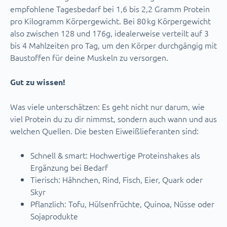
empfohlene Tagesbedarf bei 1,6 bis 2,2 Gramm Protein
pro Kilogramm Körpergewicht. Bei 80 kg Körpergewicht
also zwischen 128 und 176g, idealerweise verteilt auf 3
bis 4 Mahlzeiten pro Tag, um den Körper durchgängig mit
Baustoffen für deine Muskeln zu versorgen.
Gut zu wissen!
Was viele unterschätzen: Es geht nicht nur darum, wie
viel Protein du zu dir nimmst, sondern auch wann und aus
welchen Quellen. Die besten Eiweißlieferanten sind:
Schnell & smart: Hochwertige Proteinshakes als
Ergänzung bei Bedarf
Tierisch: Hähnchen, Rind, Fisch, Eier, Quark oder
Skyr
Pflanzlich: Tofu, Hülsenfrüchte, Quinoa, Nüsse oder
Sojaprodukte