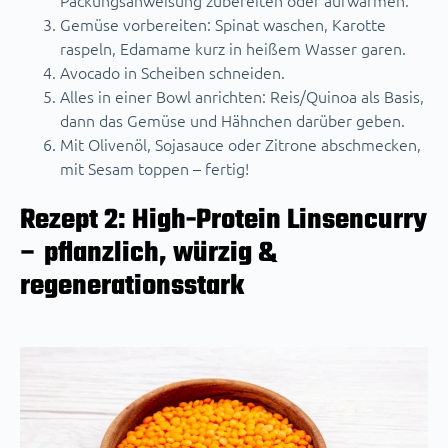
Packungsanweisung zubereiten oder aufwärmen.
Gemüse vorbereiten: Spinat waschen, Karotte
raspeln, Edamame kurz in heißem Wasser garen.
Avocado in Scheiben schneiden.
Alles in einer Bowl anrichten: Reis/Quinoa als Basis,
dann das Gemüse und Hähnchen darüber geben.
Mit Olivenöl, Sojasauce oder Zitrone abschmecken,
mit Sesam toppen – fertig!
Rezept 2: High-Protein Linsencurry
– pflanzlich, würzig &
regenerationsstark