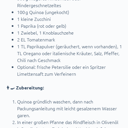
Rindergeschnetzeltes
100 g Quinoa (ungekocht)
1 kleine Zucchini
1 Paprika (rot oder gelb)
1 Zwiebel, 1 Knoblauchzehe
2 EL Tomatenmark
1 TL Paprikapulver (geräuchert, wenn vorhanden), 1
TL Oregano oder italienische Kräuter, Salz, Pfeffer,
Chili nach Geschmack
Optional: frische Petersilie oder ein Spritzer
Limettensaft zum Verfeinern
👨‍🍳 Zubereitung:
Quinoa gründlich waschen, dann nach
Packungsanleitung mit leicht gesalzenem Wasser
garen.
In einer großen Pfanne das Rindfleisch in Olivenöl