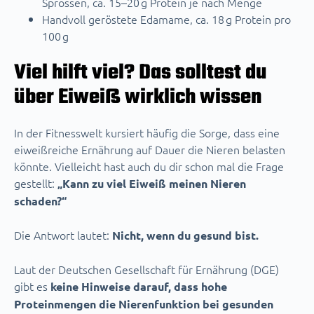
Sprossen, ca. 15–20 g Protein je nach Menge
Handvoll geröstete Edamame, ca. 18 g Protein pro
100 g
Viel hilft viel? Das solltest du
über Eiweiß wirklich wissen
In der Fitnesswelt kursiert häufig die Sorge, dass eine
eiweißreiche Ernährung auf Dauer die Nieren belasten
könnte. Vielleicht hast auch du dir schon mal die Frage
gestellt:
„Kann zu viel Eiweiß meinen Nieren
schaden?“
Die Antwort lautet:
Nicht, wenn du gesund bist.
Laut der Deutschen Gesellschaft für Ernährung (DGE)
gibt es
keine Hinweise darauf, dass hohe
Proteinmengen die Nierenfunktion bei gesunden