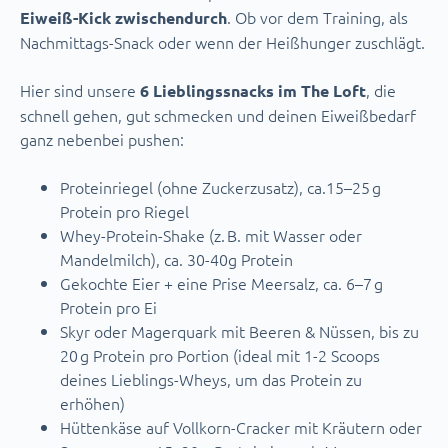
. Ob vor dem Training, als
Eiweiß-Kick zwischendurch
Nachmittags-Snack oder wenn der Heißhunger zuschlägt.
Hier sind unsere
, die
6 Lieblingssnacks im The Loft
schnell gehen, gut schmecken und deinen Eiweißbedarf
ganz nebenbei pushen:
Proteinriegel (ohne Zuckerzusatz), ca.15–25 g
Protein pro Riegel
Whey-Protein-Shake (z. B. mit Wasser oder
Mandelmilch), ca. 30-40g Protein
Gekochte Eier + eine Prise Meersalz, ca. 6–7 g
Protein pro Ei
Skyr oder Magerquark mit Beeren & Nüssen, bis zu
20 g Protein pro Portion (ideal mit 1-2 Scoops
deines Lieblings-Wheys, um das Protein zu
erhöhen)
Hüttenkäse auf Vollkorn-Cracker mit Kräutern oder