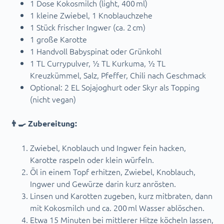
1 Dose Kokosmilch (light, 400 ml)
1 kleine Zwiebel, 1 Knoblauchzehe
1 Stück frischer Ingwer (ca. 2 cm)
1 große Karotte
1 Handvoll Babyspinat oder Grünkohl
1 TL Currypulver, ½ TL Kurkuma, ½ TL
Kreuzkümmel, Salz, Pfeffer, Chili nach Geschmack
Optional: 2 EL Sojajoghurt oder Skyr als Topping
(nicht vegan)
👨‍🍳 Zubereitung:
Zwiebel, Knoblauch und Ingwer fein hacken,
Karotte raspeln oder klein würfeln.
Öl in einem Topf erhitzen, Zwiebel, Knoblauch,
Ingwer und Gewürze darin kurz anrösten.
Linsen und Karotten zugeben, kurz mitbraten, dann
mit Kokosmilch und ca. 200 ml Wasser ablöschen.
Etwa 15 Minuten bei mittlerer Hitze köcheln lassen,