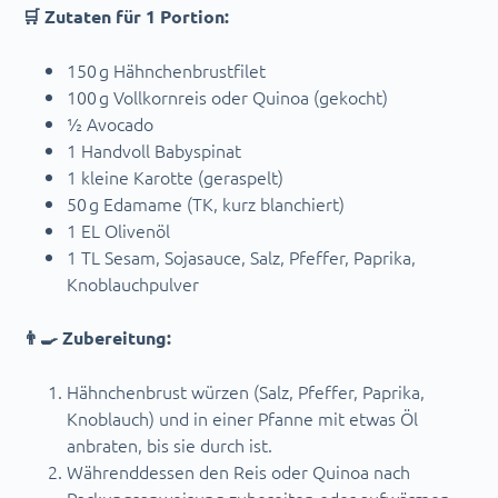
🛒 Zutaten für 1 Portion:
150 g Hähnchenbrustfilet
100 g Vollkornreis oder Quinoa (gekocht)
½ Avocado
1 Handvoll Babyspinat
1 kleine Karotte (geraspelt)
50 g Edamame (TK, kurz blanchiert)
1 EL Olivenöl
1 TL Sesam, Sojasauce, Salz, Pfeffer, Paprika,
Knoblauchpulver
👨‍🍳 Zubereitung:
Hähnchenbrust würzen (Salz, Pfeffer, Paprika,
Knoblauch) und in einer Pfanne mit etwas Öl
anbraten, bis sie durch ist.
Währenddessen den Reis oder Quinoa nach