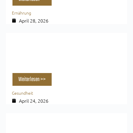
Ernährung
April 28, 2026
Magnesium Wirkung im Kraftsport: Was du
wirklich wissen musst
Weiterlesen >>
Gesundheit
April 24, 2026