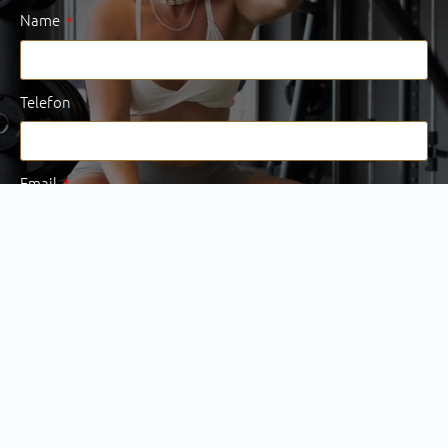
Name
Telefon
Email
Nachricht
Mit der Erhebung, Verarbeitung und Nutzung meiner
personenbezogenen Daten (Angaben, Datum und Uhrzeit