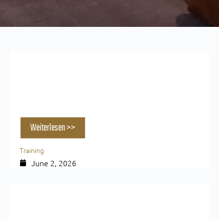
Pump im Training: Mythos oder echter
Muskelaufbau-Booster?
Weiterlesen >>
Training
June 2, 2026