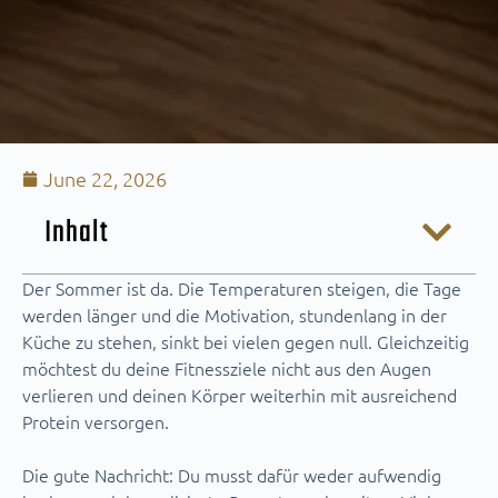
June 22, 2026
Inhalt
Der Sommer ist da. Die Temperaturen steigen, die Tage
werden länger und die Motivation, stundenlang in der
Küche zu stehen, sinkt bei vielen gegen null. Gleichzeitig
möchtest du deine Fitnessziele nicht aus den Augen
verlieren und deinen Körper weiterhin mit ausreichend
Protein versorgen.
Die gute Nachricht: Du musst dafür weder aufwendig