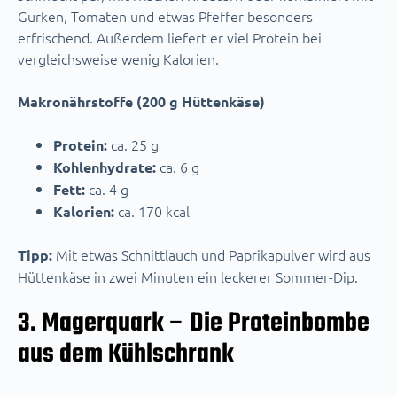
Gurken, Tomaten und etwas Pfeffer besonders
erfrischend. Außerdem liefert er viel Protein bei
vergleichsweise wenig Kalorien.
Makronährstoffe (200 g Hüttenkäse)
ca. 25 g
Protein:
ca. 6 g
Kohlenhydrate:
ca. 4 g
Fett:
ca. 170 kcal
Kalorien:
Mit etwas Schnittlauch und Paprikapulver wird aus
Tipp:
Hüttenkäse in zwei Minuten ein leckerer Sommer-Dip.
3. Magerquark – Die Proteinbombe
aus dem Kühlschrank