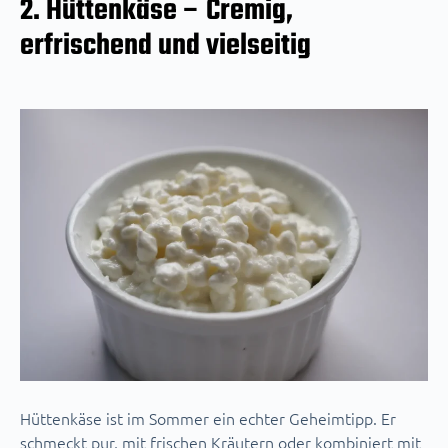
2. Hüttenkäse – Cremig,
erfrischend und vielseitig
Hüttenkäse ist im Sommer ein echter Geheimtipp. Er
schmeckt pur, mit frischen Kräutern oder kombiniert mit