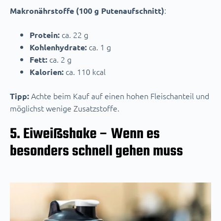
:
Makronährstoffe (100 g Putenaufschnitt)
ca. 22 g
Protein:
ca. 1 g
Kohlenhydrate:
ca. 2 g
Fett:
ca. 110 kcal
Kalorien:
Achte beim Kauf auf einen hohen Fleischanteil und
Tipp:
möglichst wenige Zusatzstoffe.
5. Eiweißshake – Wenn es
besonders schnell gehen muss