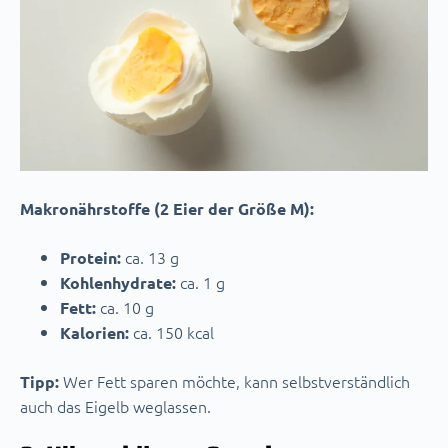
Makronährstoffe (2 Eier der Größe M):
ca. 13 g
Protein:
ca. 1 g
Kohlenhydrate:
ca. 10 g
Fett:
ca. 150 kcal
Kalorien:
Wer Fett sparen möchte, kann selbstverständlich
Tipp:
auch das Eigelb weglassen.