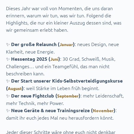
Dieses Jahr war voll von Momenten, die uns daran
erinnern, warum wir tun, was wir tun. Folgend die
Highlights, die nur ein kleiner Auszug dessen sind, was
wir gemeinsam erlebt haben.
✨
: neues Design, neue
Der große Relaunch (
)
Januar
Klarheit, neue Energie.
✨
: 30 Grad, Schweiß, Musik,
Hessentag 2025
(
)
Juni
Challenges… und ein Teamgefühl, das man nicht
beschreiben kann.
✨
Der Start unserer Kids-Selbstverteidigungskurse
: weil Stärke im Leben früh beginnt.
(
)
August
✨
: mehr Leidenschaft,
Der neue Fightclub (
)
September
mehr Technik, mehr Power.
✨
:
Neue Geräte & neue Trainingsreize (
)
November
damit ihr euch jedes Mal neu herausfordern könnt.
Jeder dieser Schritte wäre ohne euch nicht denkbar