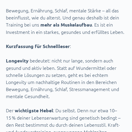
Bewegung, Ernährung, Schlaf, mentale Stärke – all das
beeinflusst, wie du alterst. Und genau deshalb ist dein
Training bei uns
. Es ist ein
mehr als Muskelaufbau
Investment in ein starkes, gesundes und erfülltes Leben.
:
Kurzfassung für Schnellleser
bedeutet: nicht nur lange, sondern auch
Longevity
gesund und aktiv leben. Statt auf Wundermittel oder
schnelle Lösungen zu setzen, geht es bei echtem
Longevity um nachhaltige Routinen in den Bereichen
Bewegung, Ernährung, Schlaf, Stressmanagement und
mentale Gesundheit.
Der
: Du selbst. Denn nur etwa 10–
wichtigste Hebel
15 % deiner Lebenserwartung sind genetisch bedingt –
den Rest bestimmst du durch deinen Lebensstil. Kraft-
und Ausdauertraining, ausgewogene Mahlzeiten,