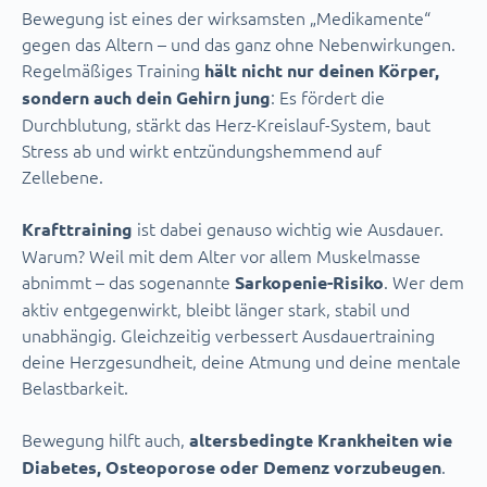
Bewegung ist eines der wirksamsten „Medikamente“
gegen das Altern – und das ganz ohne Nebenwirkungen.
Regelmäßiges Training
hält nicht nur deinen Körper,
: Es fördert die
sondern auch dein Gehirn jung
Durchblutung, stärkt das Herz-Kreislauf-System, baut
Stress ab und wirkt entzündungshemmend auf
Zellebene.
ist dabei genauso wichtig wie Ausdauer.
Krafttraining
Warum? Weil mit dem Alter vor allem Muskelmasse
abnimmt – das sogenannte
. Wer dem
Sarkopenie-Risiko
aktiv entgegenwirkt, bleibt länger stark, stabil und
unabhängig. Gleichzeitig verbessert Ausdauertraining
deine Herzgesundheit, deine Atmung und deine mentale
Belastbarkeit.
Bewegung hilft auch,
altersbedingte Krankheiten wie
.
Diabetes, Osteoporose oder Demenz vorzubeugen