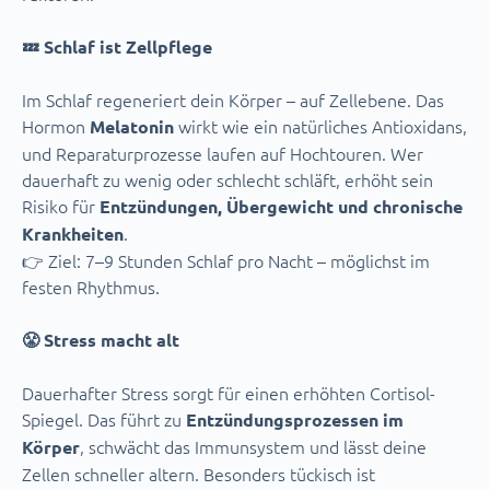
💤 Schlaf ist Zellpflege
Im Schlaf regeneriert dein Körper – auf Zellebene. Das
Hormon
wirkt wie ein natürliches Antioxidans,
Melatonin
und Reparaturprozesse laufen auf Hochtouren. Wer
dauerhaft zu wenig oder schlecht schläft, erhöht sein
Risiko für
Entzündungen, Übergewicht und chronische
.
Krankheiten
👉 Ziel: 7–9 Stunden Schlaf pro Nacht – möglichst im
festen Rhythmus.
😤 Stress macht alt
Dauerhafter Stress sorgt für einen erhöhten Cortisol-
Spiegel. Das führt zu
Entzündungsprozessen im
, schwächt das Immunsystem und lässt deine
Körper
Zellen schneller altern. Besonders tückisch ist