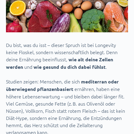
Du bist, was du isst – dieser Spruch ist bei Longevity
keine Floskel, sondern wissenschaftlich belegt. Denn
deine Ernährung beeinflusst,
wie alt deine Zellen
und
.
werden
wie gesund du dich dabei fühlst
Studien zeigen: Menschen, die sich
mediterran oder
ernähren, haben eine
überwiegend pflanzenbasiert
höhere Lebenserwartung – und bleiben dabei länger fit.
Viel Gemüse, gesunde Fette (z. B. aus Olivenöl oder
Nüssen), Vollkorn, Fisch statt rotem Fleisch – das ist kein
Diät-Hype, sondern eine Ernährung, die Entzündungen
hemmt, das Herz schützt und die Zellalterung
verlangsamen kann.