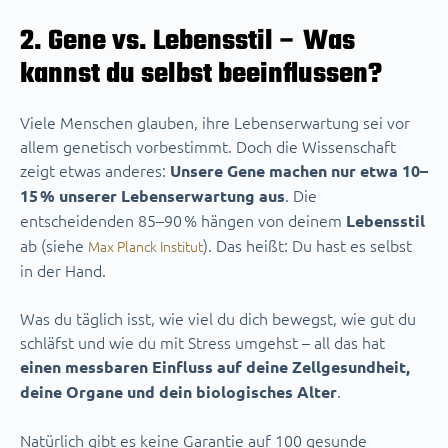
2. Gene vs. Lebensstil – Was
kannst du selbst beeinflussen?
Viele Menschen glauben, ihre Lebenserwartung sei vor
allem genetisch vorbestimmt. Doch die Wissenschaft
zeigt etwas anderes:
Unsere Gene machen nur etwa 10–
. Die
15 % unserer Lebenserwartung aus
entscheidenden 85–90 % hängen von deinem
Lebensstil
ab (siehe
). Das heißt: Du hast es selbst
Max Planck Institut
in der Hand.
Was du täglich isst, wie viel du dich bewegst, wie gut du
schläfst und wie du mit Stress umgehst – all das hat
einen messbaren Einfluss auf deine Zellgesundheit,
.
deine Organe und dein biologisches Alter
Natürlich gibt es keine Garantie auf 100 gesunde