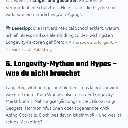
nachweislich
. Emotionale
länger und gesünder
Verbundenheit schützt das Herz, stärkt die Psyche und
wirkt wie ein natürliches „Anti-Aging“.
📚
: Die Harvard Medical School erklärt, warum
Lesetipp
Schlaf, Stress und soziale Bindung zu den wichtigsten
Longevity-Faktoren gehören: 👉
The secrets to longevity –
Harvard Health Publishing
6. Longevity-Mythen und Hypes –
was du nicht brauchst
Langlebig, vital und gesund bleiben – das klingt für viele
wie ein Traum. Kein Wunder also, dass der Longevity-
Markt boomt: Nahrungsergänzungsmittel, Biohacking-
Gadgets, Hormoninfusionen oder sogenannte Anti-
Aging-Cocktails. Doch was davon ist sinnvoll – und was ist
reines Marketing?