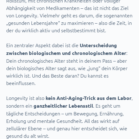
Rollstuhl, mit chronischen Krankheiten oder völliger
Abhängigkeit von Medikamenten – das ist nicht das Ziel
von Longevity. Vielmehr geht es darum, die sogenannten
„gesunden Lebensjahre“ zu maximieren – also die Zeit, in
der du wirklich aktiv und selbstbestimmt bist.
Ein zentraler Aspekt dabei ist die
Unterscheidung
:
zwischen biologischem und chronologischem Alter
Dein chronologisches Alter steht in deinem Pass – aber
dein biologisches Alter sagt aus, wie „jung“ dein Körper
wirklich ist. Und das Beste daran? Du kannst es
beeinflussen.
Longevity ist also
,
kein Anti-Aging-Trick aus dem Labor
sondern ein
. Es geht um
ganzheitlicher Lebensstil
tägliche Entscheidungen – um Bewegung, Ernährung,
Erholung und mentale Gesundheit. All das wirkt auf
zellulärer Ebene – und genau hier entscheidet sich, wie
gesund du alt wirst.