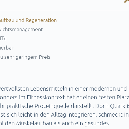
aufbau und Regeneration
Gewichtsmanagement
ffe
rierbar
zu sehr geringem Preis
 wertvollsten Lebensmitteln in einer modernen und
ders im Fitnesskontext hat er einen festen Platz
hr praktische Proteinquelle darstellt. Doch Quark i
sst sich leicht in den Alltag integrieren, schmeckt in
hl den Muskelaufbau als auch ein gesundes