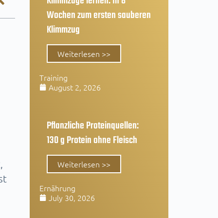
Klimmzüge lernen: In 8
Wochen zum ersten sauberen
Klimmzug
Weiterlesen >>
Training
August 2, 2026
Pflanzliche Proteinquellen:
130 g Protein ohne Fleisch
,
Weiterlesen >>
st
Ernährung
July 30, 2026