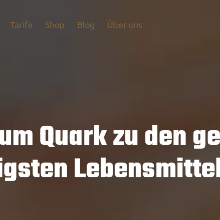
Tarife
Shop
Blog
Über uns
rum Quark zu den g
tigsten Lebensmitte