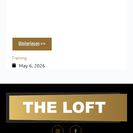
Wie oft Sport in der Woche — und warum die
Zahl allein nichts sagt
Weiterlesen >>
Training
May 6, 2026