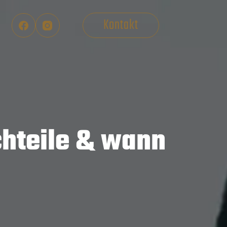
Kontakt
chteile & wann