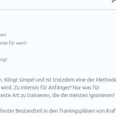
sen
ante für wen?
ing?
. Klingt simpel und ist trotzdem eine der Method
wird. Zu intensiv für Anfänger? Nur was für
este Art zu trainieren, die die meisten ignorieren?
 fester Bestandteil in den Trainingsplänen von Kraf