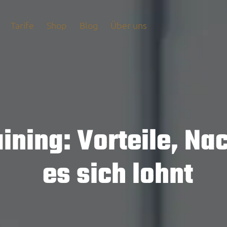
Tarife
Shop
Blog
Über uns
ining: Vorteile, Na
es sich lohnt