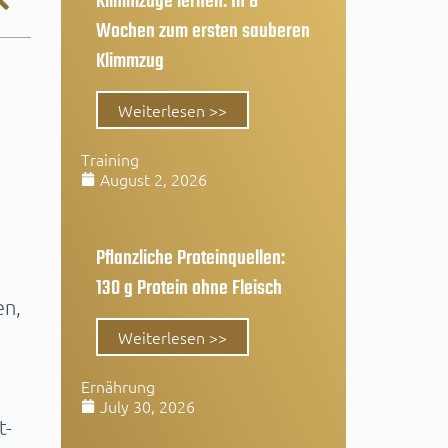
Klimmzüge lernen: In 8
Wochen zum ersten sauberen
Klimmzug
Weiterlesen >>
Training
August 2, 2026
Pflanzliche Proteinquellen:
130 g Protein ohne Fleisch
en,
Weiterlesen >>
Ernährung
July 30, 2026
t-