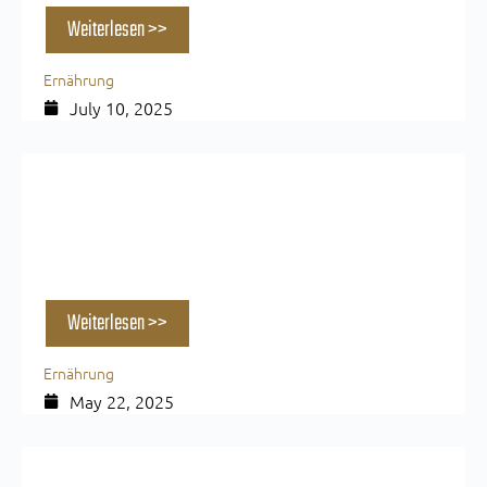
Weiterlesen >>
Ernährung
July 10, 2025
Sommerfigur statt Diätfrust: Mit diesen
Ernährungsformen gesund abnehmen
Weiterlesen >>
Ernährung
May 22, 2025