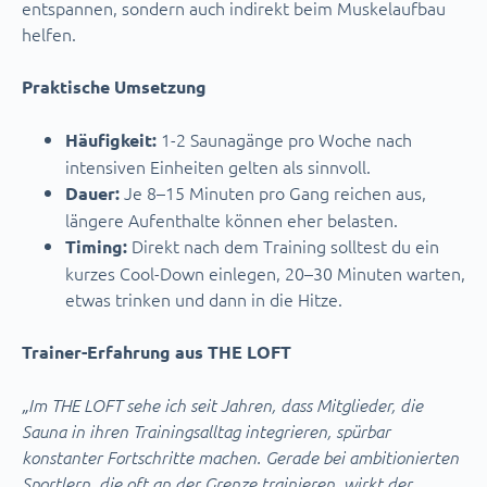
entspannen, sondern auch indirekt beim Muskelaufbau
helfen.
Praktische Umsetzung
1-2 Saunagänge pro Woche nach
Häufigkeit:
intensiven Einheiten gelten als sinnvoll.
Je 8–15 Minuten pro Gang reichen aus,
Dauer:
längere Aufenthalte können eher belasten.
Direkt nach dem Training solltest du ein
Timing:
kurzes Cool-Down einlegen, 20–30 Minuten warten,
etwas trinken und dann in die Hitze.
Trainer-Erfahrung aus THE LOFT
„Im THE LOFT sehe ich seit Jahren, dass Mitglieder, die
Sauna in ihren Trainingsalltag integrieren, spürbar
konstanter Fortschritte machen. Gerade bei ambitionierten
Sportlern, die oft an der Grenze trainieren, wirkt der