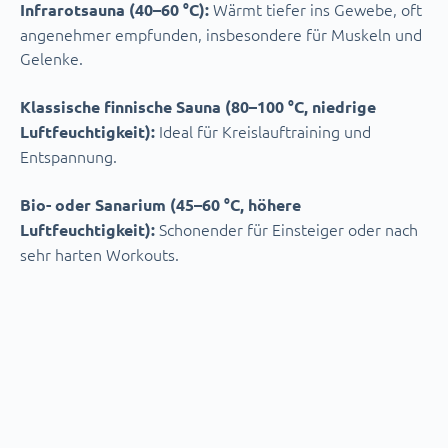
Wärmt tiefer ins Gewebe, oft
Infrarotsauna (40–60 °C):
angenehmer empfunden, insbesondere für Muskeln und
Gelenke.
Klassische finnische Sauna (80–100 °C, niedrige
Ideal für Kreislauftraining und
Luftfeuchtigkeit):
Entspannung.
Bio- oder Sanarium (45–60 °C, höhere
Schonender für Einsteiger oder nach
Luftfeuchtigkeit):
sehr harten Workouts.
Weitere Vorteile zum Thema Saunieren gibt es hier von
der ARD: