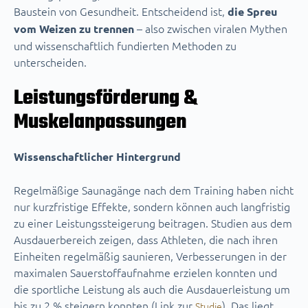
Baustein von Gesundheit. Entscheidend ist,
die Spreu
– also zwischen viralen Mythen
vom Weizen zu trennen
und wissenschaftlich fundierten Methoden zu
unterscheiden.
Leistungsförderung &
Muskelanpassungen
Wissenschaftlicher Hintergrund
Regelmäßige Saunagänge nach dem Training haben nicht
nur kurzfristige Effekte, sondern können auch langfristig
zu einer Leistungssteigerung beitragen. Studien aus dem
Ausdauerbereich zeigen, dass Athleten, die nach ihren
Einheiten regelmäßig saunieren, Verbesserungen in der
maximalen Sauerstoffaufnahme erzielen konnten und
die sportliche Leistung als auch die Ausdauerleistung um
bis zu 2 % steigern konnten (Link zur
). Das liegt
Studie