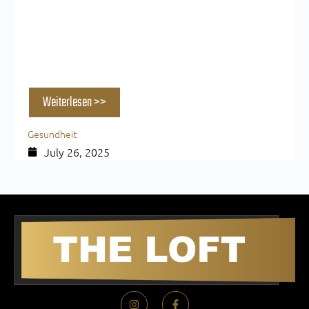
Muskelaufbau als Lebensversicherung:
Warum starkes Gewebe Ihr größter
Verbündeter ist
Weiterlesen >>
Gesundheit
July 26, 2025